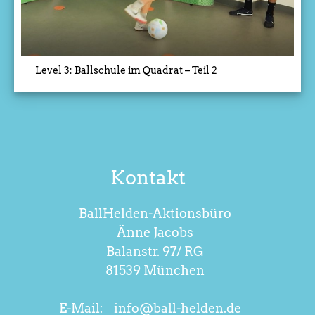
Level 3: Ballschule im Quadrat – Teil 2
Kontakt
BallHelden-Aktionsbüro
Änne Jacobs
Balanstr. 97/ RG
81539 München
E-Mail:
info@ball-helden.de