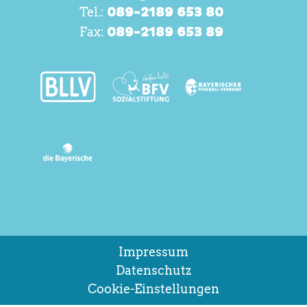
Tel.:
089-2189 653 80
Fax:
089-2189 653 89
Impressum
Datenschutz
Cookie-Einstellungen