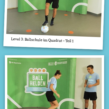
Level 3: Ballschule im Quadrat – Teil 1