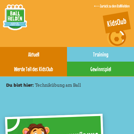
Zurück zu den BallHelden
KidsClub
Aktuell
Training
Werde Teil des KidsClub
Gewinnspiel
Technikübung am Ball
Du bist hier: