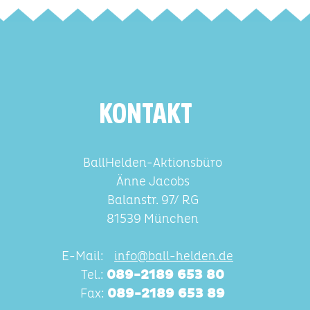
KONTAKT
BallHelden-Aktionsbüro
Änne Jacobs
Balanstr. 97/ RG
81539 München
E-Mail:
info@ball-helden.de
Tel.:
089-2189 653 80
Fax:
089-2189 653 89