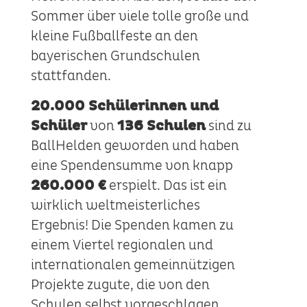
Sommer über viele tolle große und
kleine Fußballfeste an den
bayerischen Grundschulen
stattfanden.
20.000 Schülerinnen und
Schüler
von
136 Schulen
sind zu
BallHelden geworden und haben
eine Spendensumme von knapp
260.000 €
erspielt. Das ist ein
wirklich weltmeisterliches
Ergebnis! Die Spenden kamen zu
einem Viertel regionalen und
internationalen gemeinnützigen
Projekte zugute, die von den
Schulen selbst vorgeschlagen