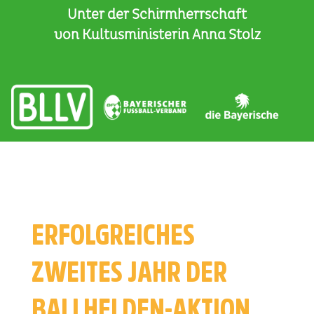
Unter der Schirmherrschaft
von Kultusministerin Anna Stolz
ERFOLGREICHES
ZWEITES JAHR DER
BALLHELDEN-AKTION