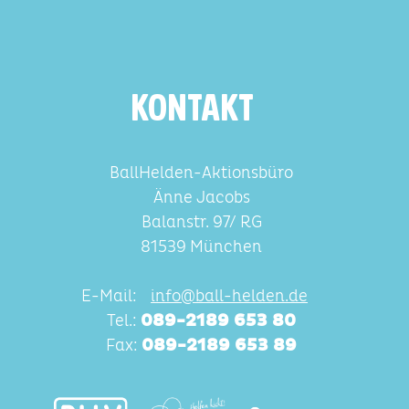
KONTAKT
BallHelden-Aktionsbüro
Änne Jacobs
Balanstr. 97/ RG
81539 München
E-Mail:
info@ball-helden.de
Tel.:
089-2189 653 80
Fax:
089-2189 653 89