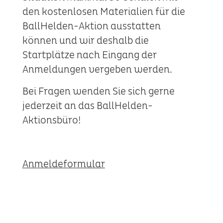
den kostenlosen Materialien für die
BallHelden-Aktion ausstatten
können und wir deshalb die
Startplätze nach Eingang der
Anmeldungen vergeben werden.
Bei Fragen wenden Sie sich gerne
jederzeit an das BallHelden-
Aktionsbüro!
Anmeldeformular