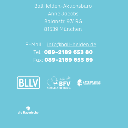
BallHelden-Aktionsbüro
Änne Jacobs
Balanstr. 97/ RG
81539 München
E-Mail:
info@ball-helden.de
Tel.:
089-2189 653 80
Fax:
089-2189 653 89