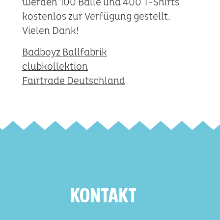
werden 100 Bälle und 400 T-Shirts
kostenlos zur Verfügung gestellt.
Vielen Dank!
Badboyz Ballfabrik
clubkollektion
Fairtrade Deutschland
KONTAKT