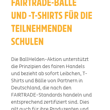
FAIRTRADE-BÄLLE
UND -T-SHIRTS FÜR DIE
TEILNEHMENDEN
SCHULEN
Die BallHelden-Aktion unterstützt
die Prinzipien des fairen Handels
und bezieht ab sofort Leibchen, T-
Shirts und Bälle von Partnern in
Deutschland, die nach den
FAIRTRADE-Standards handeln und
entsprechend zertifiziert sind. Dies
gilt auch für ihre Produzenten und