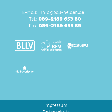
E-Mail:
info@ball-helden.de
Tel.:
089-2189 653 80
Fax:
089-2189 653 89
Impressum