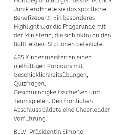
Hollweg und Bürgermeister Patrick
Janik eröffnete sie das sportliche
Benefizevent. Ein besonderes
Highlight war die Fragerunde mit
der Ministerin, die sich aktiv an den
BallHelden-Stationen beteiligte.
485 Kinder meisterten einen
vielfältigen Parcours mit
Geschicklichkeitsübungen,
Quizfragen,
Geschwindigkeitsschießen und
Teamspielen. Den fröhlichen
Abschluss bildete eine Cheerleader-
Vorführung.
BLLV-Präsidentin Simone