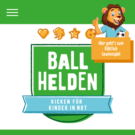
Toggle main menu visibility
Hier geht’s zum
KidsClub
Gewinnspiel