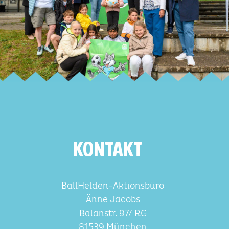
KONTAKT
BallHelden-Aktionsbüro
Änne Jacobs
Balanstr. 97/ RG
81539 München