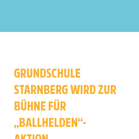
GRUNDSCHULE
STARNBERG WIRD ZUR
BÜHNE FÜR
„BALLHELDEN“-
AKTION