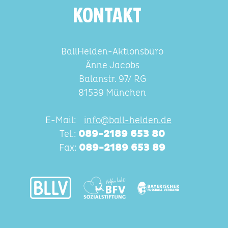
KONTAKT
BallHelden-Aktionsbüro
Änne Jacobs
Balanstr. 97/ RG
81539 München
E-Mail:
info@ball-helden.de
Tel.:
089-2189 653 80
Fax:
089-2189 653 89