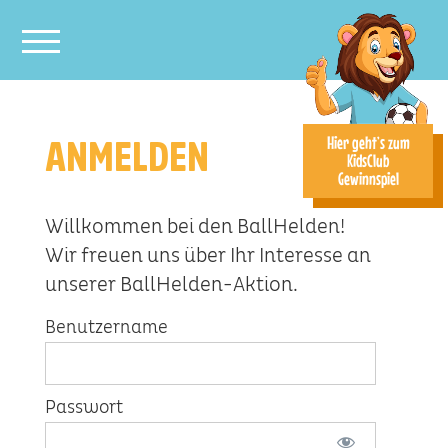
Toggle main menu visibility
Hier geht’s zum
ANMELDEN
KidsClub
Gewinnspiel
Willkommen bei den BallHelden!
Wir freuen uns über Ihr Interesse an
unserer BallHelden-Aktion.
Benutzername
Passwort