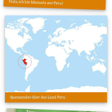
Hola, ich bin Manuela aus Peru!
Spannendes über das Land Peru