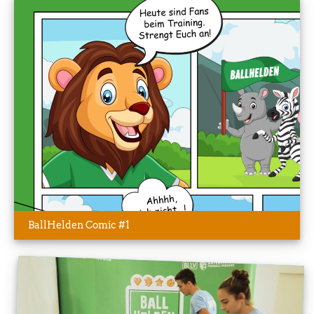
BallHelden Comic #1