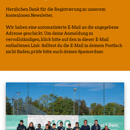
Herzlichen Dank für die Registrierung zu unserem
kostenlosen Newsletter.
Wir haben eine automatisierte E-Mail an die angegebene
Adresse geschickt. Um deine Anmeldung zu
vervollständigen, klick bitte auf den in dieser E-Mail
enthaltenen Link. Solltest du die E-Mail in deinem Postfach
nicht finden, prüfe bitte auch deinen Spamordner.