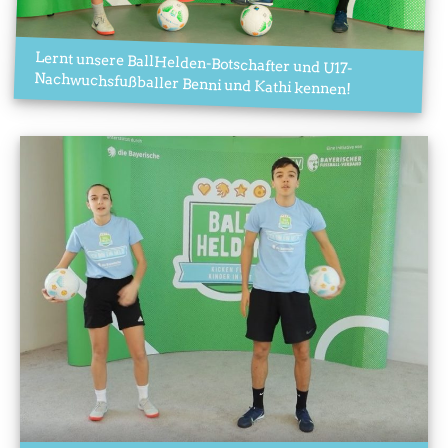
Lernt unsere BallHelden-Botschafter und U17-
Nachwuchsfußballer Benni und Kathi kennen!