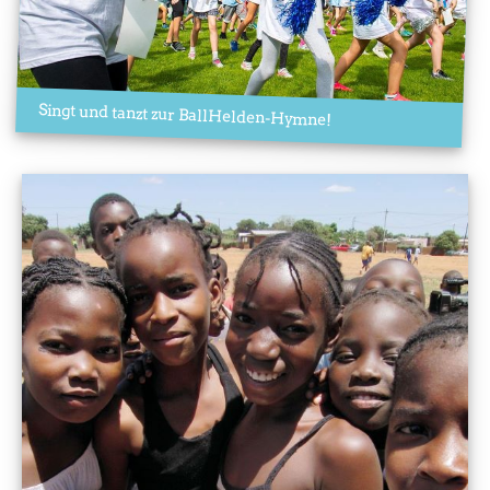
Singt und tanzt zur BallHelden-Hymne!