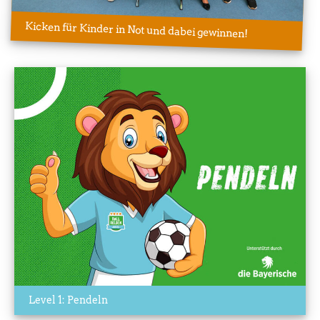
Kicken für Kinder in Not und dabei gewinnen!
Level 1: Pendeln