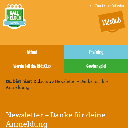
Zurück zu den BallHelden
KidsClub
Aktuell
Training
Werde Teil des KidsClub
Gewinnspiel
Kidsclub
»
Newsletter – Danke für Ihre
Du bist hier:
Anmeldung
Newsletter – Danke für deine
Anmeldung