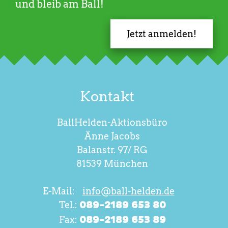
und bleib am Ball!
Jetzt anmelden!
Kontakt
BallHelden-Aktionsbüro
Änne Jacobs
Balanstr. 97/ RG
81539 München
E-Mail:
info@ball-helden.de
Tel.:
089-2189 653 80
Fax:
089-2189 653 89