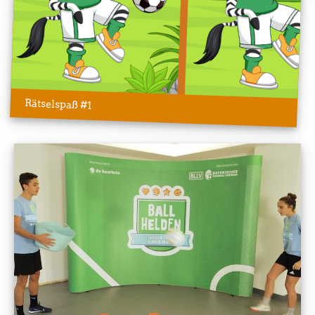
Rätselspaß #1